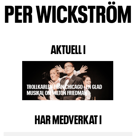
PER WICKSTRÖM
AKTUELL I
TROLLKARLEN FRÅN CHICAGO - EN GLAD
MUSIKAL OM MILTON FRIEDMAN
HAR MEDVERKAT I