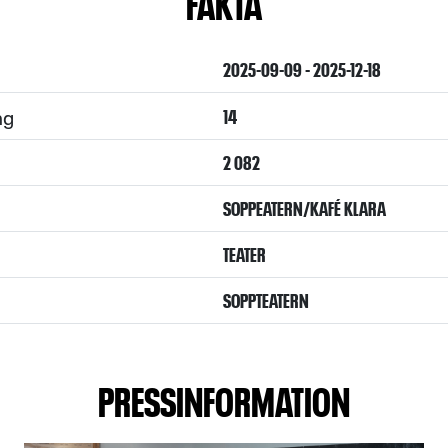
FAKTA
2025-09-09 - 2025-12-18
ng
14
2 082
SOPPEATERN/KAFÉ KLARA
TEATER
SOPPTEATERN
PRESSINFORMATION