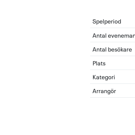
Spelperiod
Antal evenema
Antal besökare
Plats
Kategori
Arrangör