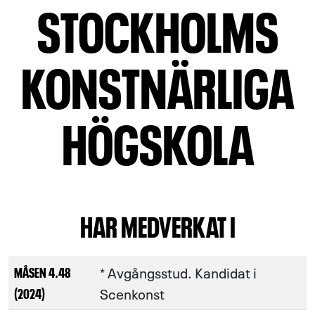
STOCKHOLMS
KONSTNÄRLIGA
HÖGSKOLA
HAR MEDVERKAT I
* Avgångsstud. Kandidat i
MÅSEN 4.48
Scenkonst
(2024)