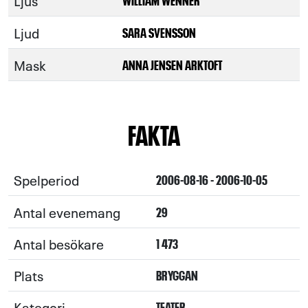
Ljus
Ljud
SARA SVENSSON
Mask
ANNA JENSEN ARKTOFT
FAKTA
Spelperiod
2006-08-16 - 2006-10-05
Antal evenemang
29
Antal besökare
1 473
Plats
BRYGGAN
Kategori
TEATER