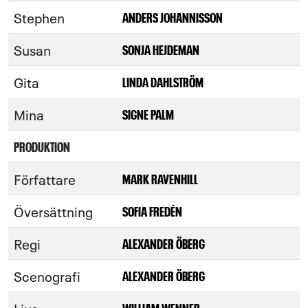
Stephen
ANDERS JOHANNISSON
Susan
SONJA HEJDEMAN
Gita
LINDA DAHLSTRÖM
Mina
SIGNE PALM
PRODUKTION
Författare
MARK RAVENHILL
Översättning
SOFIA FREDÉN
Regi
ALEXANDER ÖBERG
Scenografi
ALEXANDER ÖBERG
WILLIAM WENNER