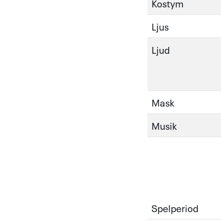
Kostym
Ljus
Ljud
Mask
Musik
Spelperiod