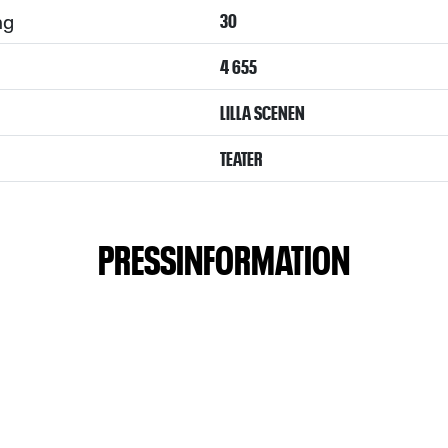
ng
30
4 655
LILLA SCENEN
TEATER
PRESSINFORMATION