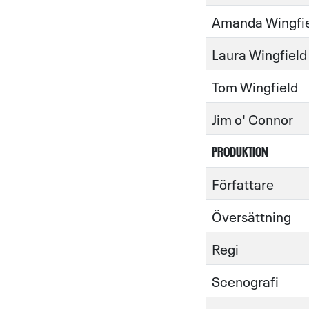
Amanda Wingfi
Laura Wingfield
Tom Wingfield
Jim o' Connor
PRODUKTION
Författare
Översättning
Regi
Scenografi