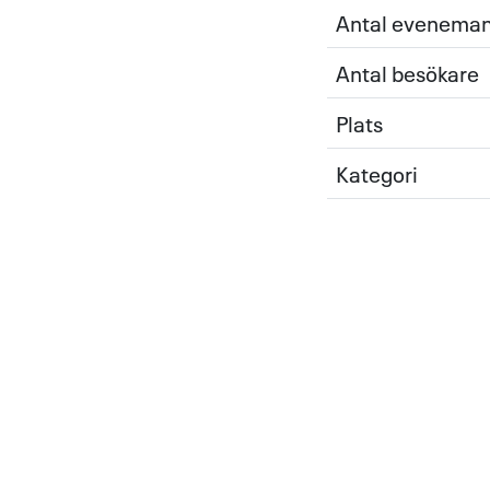
Antal evenema
Antal besökare
Plats
Kategori