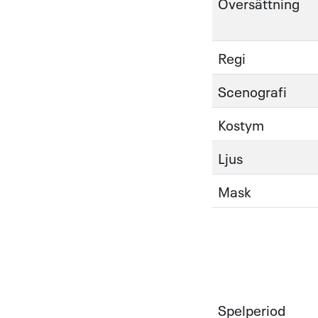
Översättning
Regi
Scenografi
Kostym
Ljus
Mask
Spelperiod