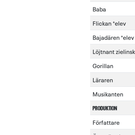
Baba
Flickan *elev
Bajadären *elev
Löjtnant zielinsk
Gorillan
Läraren
Musikanten
PRODUKTION
Författare