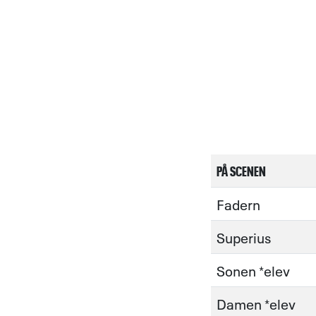
PÅ SCENEN
Fadern
Superius
Sonen *elev
Damen *elev