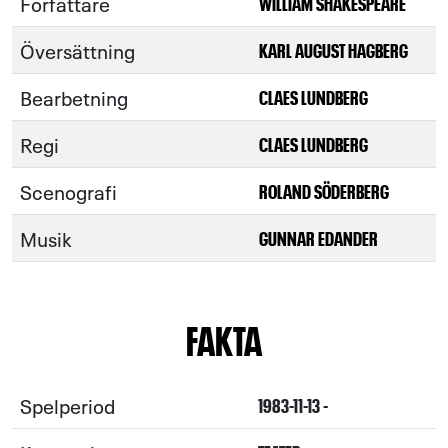
Författare
WILLIAM SHAKESPEARE
Översättning
KARL AUGUST HAGBERG
Bearbetning
CLAES LUNDBERG
Regi
CLAES LUNDBERG
Scenografi
ROLAND SÖDERBERG
Musik
GUNNAR EDANDER
FAKTA
Spelperiod
1983-11-13 -