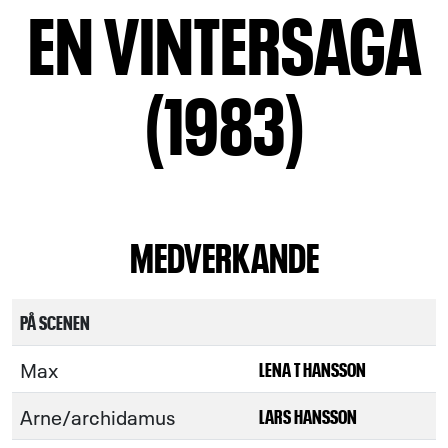
EN VINTERSAGA
(1983)
MEDVERKANDE
PÅ SCENEN
Max
LENA T HANSSON
Arne/archidamus
LARS HANSSON