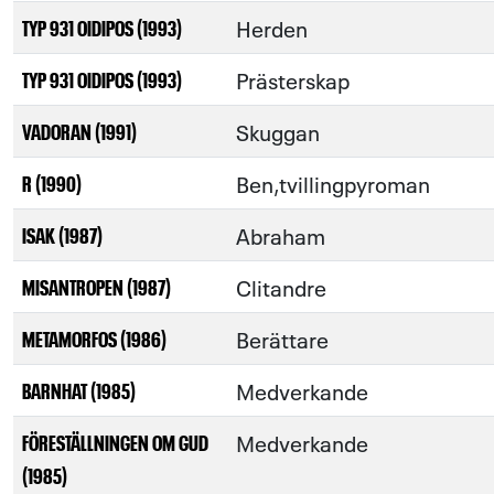
Herden
TYP 931 OIDIPOS (1993)
Prästerskap
TYP 931 OIDIPOS (1993)
Skuggan
VADORAN (1991)
Ben,tvillingpyroman
R (1990)
Abraham
ISAK (1987)
Clitandre
MISANTROPEN (1987)
Berättare
METAMORFOS (1986)
Medverkande
BARNHAT (1985)
Medverkande
FÖRESTÄLLNINGEN OM GUD
(1985)