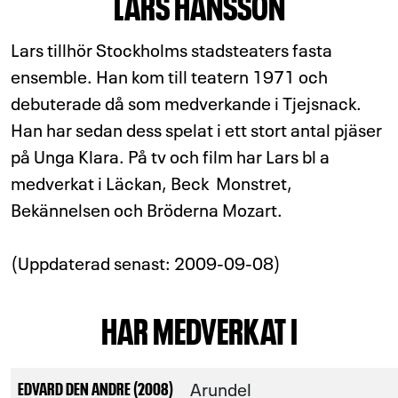
LARS HANSSON
Lars tillhör Stockholms stadsteaters fasta
ensemble. Han kom till teatern 1971 och
debuterade då som medverkande i Tjejsnack.
Han har sedan dess spelat i ett stort antal pjäser
på Unga Klara. På tv och film har Lars bl a
medverkat i Läckan, Beck  Monstret,
Bekännelsen och Bröderna Mozart.
(Uppdaterad senast: 2009-09-08)
HAR MEDVERKAT I
Arundel
EDVARD DEN ANDRE (2008)