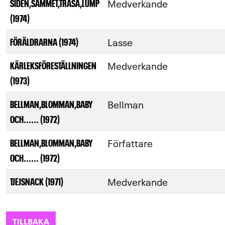
Medverkande
SIDEN,SAMMET,TRASA,LUMP
(1974)
Lasse
FÖRÄLDRARNA (1974)
Medverkande
KÄRLEKSFÖRESTÄLLNINGEN
(1973)
Bellman
BELLMAN,BLOMMAN,BABY
OCH...... (1972)
Författare
BELLMAN,BLOMMAN,BABY
OCH...... (1972)
Medverkande
TJEJSNACK (1971)
TILLBAKA