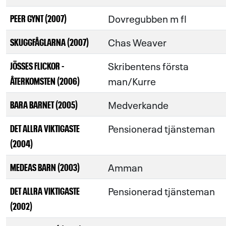
Dovregubben m fl
PEER GYNT (2007)
Chas Weaver
SKUGGFÅGLARNA (2007)
Skribentens första
JÖSSES FLICKOR -
man/Kurre
ÅTERKOMSTEN (2006)
Medverkande
BARA BARNET (2005)
Pensionerad tjänsteman
DET ALLRA VIKTIGASTE
(2004)
Amman
MEDEAS BARN (2003)
Pensionerad tjänsteman
DET ALLRA VIKTIGASTE
(2002)