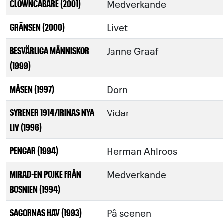
Medverkande
CLOWNCABARÉ (2001)
Livet
GRÄNSEN (2000)
Janne Graaf
BESVÄRLIGA MÄNNISKOR
(1999)
Dorn
MÅSEN (1997)
Vidar
SYRENER 1914/IRINAS NYA
LIV (1996)
Herman Ahlroos
PENGAR (1994)
Medverkande
MIRAD-EN POJKE FRÅN
BOSNIEN (1994)
På scenen
SAGORNAS HAV (1993)