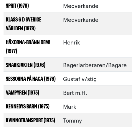
Medverkande
SPRIT (1978)
Medverkande
KLASS 6 D SVERIGE
VÄRLDEN (1978)
Henrik
HÄXORNA-BRÄNN DEM!
(1977)
Bageriarbetaren/Bagare
SNARKJAKTEN (1976)
Gustaf v/stig
SESSORNA PÅ HAGA (1976)
Bert m.fl.
VAMPYREN (1975)
Mark
KENNEDYS BARN (1975)
Tommy
KVINNOTRANSPORT (1975)