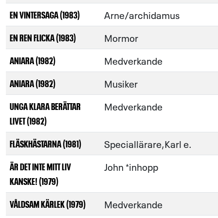
Arne/archidamus
EN VINTERSAGA (1983)
Mormor
EN REN FLICKA (1983)
Medverkande
ANIARA (1982)
Musiker
ANIARA (1982)
Medverkande
UNGA KLARA BERÄTTAR
LIVET (1982)
Speciallärare,Karl e.
FLÄSKHÄSTARNA (1981)
John *inhopp
ÄR DET INTE MITT LIV
KANSKE! (1979)
Medverkande
VÅLDSAM KÄRLEK (1979)