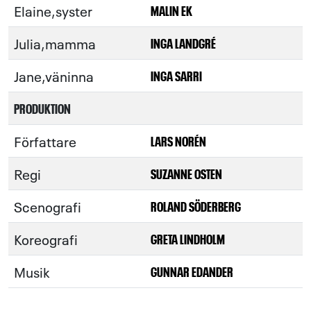
Elaine,syster
MALIN EK
Julia,mamma
INGA LANDGRÉ
Jane,väninna
INGA SARRI
PRODUKTION
Författare
LARS NORÉN
Regi
SUZANNE OSTEN
Scenografi
ROLAND SÖDERBERG
Koreografi
GRETA LINDHOLM
Musik
GUNNAR EDANDER