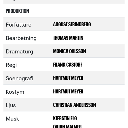
PRODUKTION
Författare
AUGUST STRINDBERG
Bearbetning
THOMAS MARTIN
Dramaturg
MONICA OHLSSON
Regi
FRANK CASTORF
Scenografi
HARTMUT MEYER
Kostym
HARTMUT MEYER
Ljus
CHRISTIAN ANDERSSON
Mask
KJERSTIN ELG
ÖRJAN MALMER