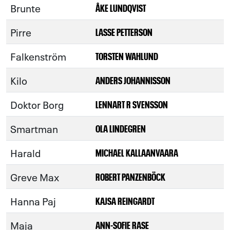
Brunte
ÅKE LUNDQVIST
Pirre
LASSE PETTERSON
Falkenström
TORSTEN WAHLUND
Kilo
ANDERS JOHANNISSON
Doktor Borg
LENNART R SVENSSON
Smartman
OLA LINDEGREN
Harald
MICHAEL KALLAANVAARA
Greve Max
ROBERT PANZENBÖCK
Hanna Paj
KAJSA REINGARDT
Maja
ANN-SOFIE RASE