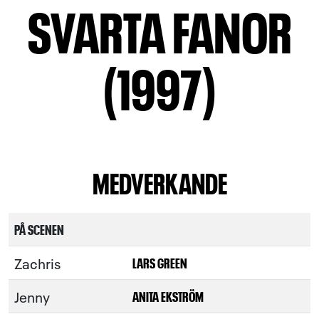
SVARTA FANOR
(1997)
MEDVERKANDE
PÅ SCENEN
Zachris
LARS GREEN
Jenny
ANITA EKSTRÖM