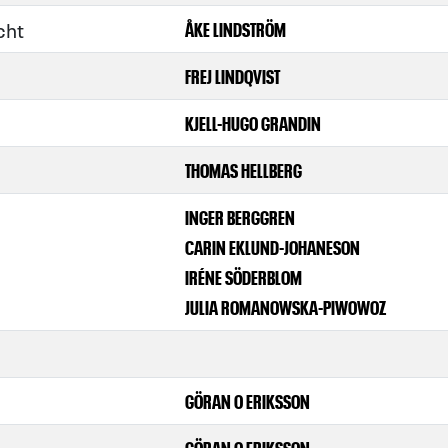
cht
ÅKE LINDSTRÖM
FREJ LINDQVIST
KJELL-HUGO GRANDIN
THOMAS HELLBERG
INGER BERGGREN
CARIN EKLUND-JOHANESON
IRÉNE SÖDERBLOM
JULIA ROMANOWSKA-PIWOWOZ
GÖRAN O ERIKSSON
GÖRAN O ERIKSSON