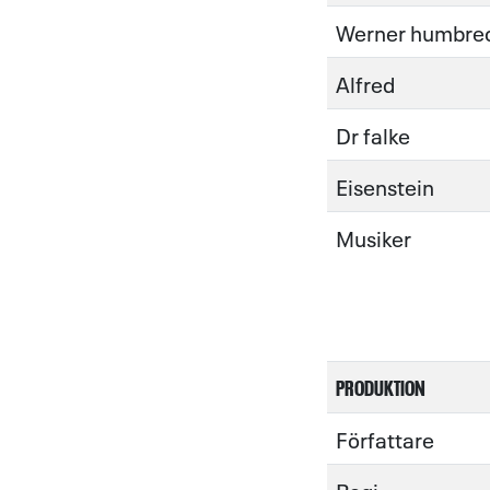
Werner humbre
Alfred
Dr falke
Eisenstein
Musiker
PRODUKTION
Författare