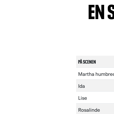
EN 
PÅ SCENEN
Martha humbre
Ida
Lise
Rosalinde