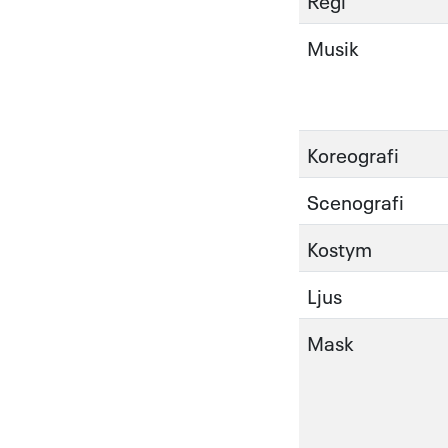
Regi
Musik
Koreografi
Scenografi
Kostym
Ljus
Mask