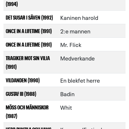
(1994)
Kaninen harold
DET SUSAR I SÄVEN (1992)
2:e mannen
ONCE IN A LIFETIME (1991)
Mr. Flick
ONCE IN A LIFETIME (1991)
Medverkande
TRAGIKER MOT SIN VILJA
(1991)
En blekfet herre
VILDANDEN (1990)
Badin
GUSTAF III (1988)
Whit
MÖSS OCH MÄNNISKOR
(1987)