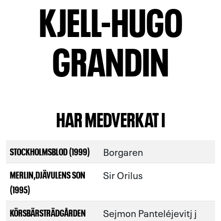
KJELL-HUGO
GRANDIN
HAR MEDVERKAT I
Borgaren
STOCKHOLMSBLOD (1999)
Sir Orilus
MERLIN,DJÄVULENS SON
(1995)
Sejmon Panteléjevitj j
KÖRSBÄRSTRÄDGÅRDEN