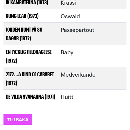
Krassi
IK KAMRATERNA (1973)
Oswald
KUNG LEAR (1973)
Passepartout
JORDEN RUNT PÅ 80
DAGAR (1972)
Baby
EN LYCKLIG TILLDRAGELSE
(1972)
Medverkande
2172...A KIND OF CABARET
(1972)
Huitt
DE VILDA SVANARNA (1971)
TILLBAKA