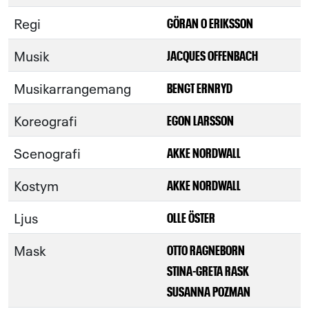
Regi
GÖRAN O ERIKSSON
Musik
JACQUES OFFENBACH
Musikarrangemang
BENGT ERNRYD
Koreografi
EGON LARSSON
Scenografi
AKKE NORDWALL
Kostym
AKKE NORDWALL
Ljus
OLLE ÖSTER
Mask
OTTO RAGNEBORN
STINA-GRETA RASK
SUSANNA POZMAN