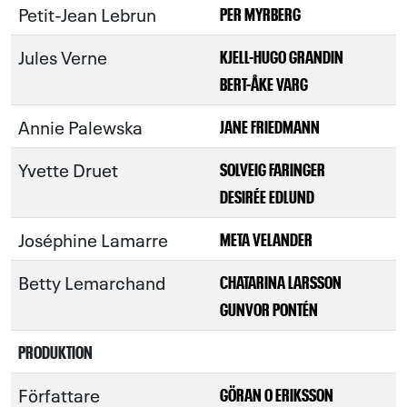
Petit-Jean Lebrun
PER MYRBERG
Jules Verne
KJELL-HUGO GRANDIN
BERT-ÅKE VARG
Annie Palewska
JANE FRIEDMANN
Yvette Druet
SOLVEIG FARINGER
DESIRÉE EDLUND
Joséphine Lamarre
META VELANDER
Betty Lemarchand
CHATARINA LARSSON
GUNVOR PONTÉN
PRODUKTION
Författare
GÖRAN O ERIKSSON