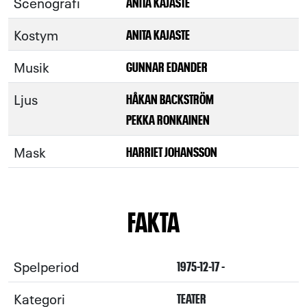
Scenografi
ANITA KAJASTE
Kostym
ANITA KAJASTE
Musik
GUNNAR EDANDER
Ljus
HÅKAN BACKSTRÖM
PEKKA RONKAINEN
Mask
HARRIET JOHANSSON
FAKTA
Spelperiod
1975-12-17 -
Kategori
TEATER