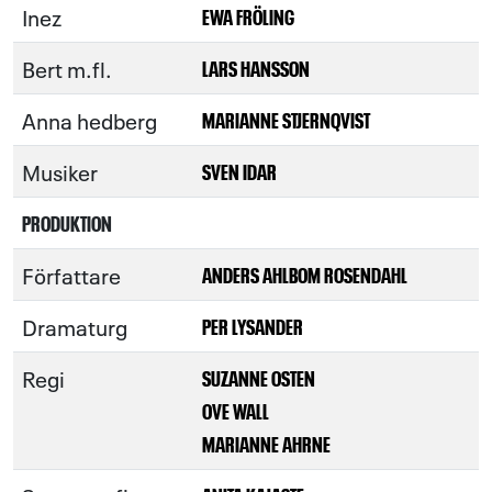
Inez
EWA FRÖLING
Bert m.fl.
LARS HANSSON
Anna hedberg
MARIANNE STJERNQVIST
Musiker
SVEN IDAR
PRODUKTION
Författare
ANDERS AHLBOM ROSENDAHL
Dramaturg
PER LYSANDER
Regi
SUZANNE OSTEN
OVE WALL
MARIANNE AHRNE