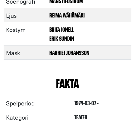
Scenografi
MÅNS HEDSTRÖM
Ljus
REIMA WÄHÄMÄKI
Kostym
BRITA JONELL
ERIK SUNDIN
Mask
HARRIET JOHANSSON
FAKTA
Spelperiod
1974-03-07 -
Kategori
TEATER