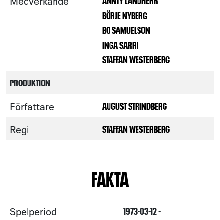
Medverkande
ANNTY LANDHERR
BÖRJE NYBERG
BO SAMUELSON
INGA SARRI
STAFFAN WESTERBERG
PRODUKTION
Författare
AUGUST STRINDBERG
Regi
STAFFAN WESTERBERG
FAKTA
Spelperiod
1973-03-12 -