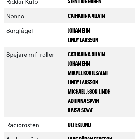
Riddar Kato
STEN LJUNGGREN
Nonno
CATHARINA ALLVIN
Sorgfågel
JOHAN EHN
LINDY LARSSON
Spejare m fl roller
CATHARINA ALLVIN
JOHAN EHN
MIKAEL KORTESALMI
LINDY LARSSON
MICHAEL J:SON LINDH
ADRIANA SAVIN
KAJSA STAAF
Radiorösten
ULF EKLUND
LARS GÖRAN PERSSON