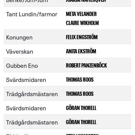
Tant Lundin/farmor
META VELANDER
CLAIRE WIKHOLM
Konungen
FELIX ENGSTRÖM
Väverskan
ANITA EKSTRÖM
Gubben Eno
ROBERT PANZENBÖCK
Svärdsmidaren
THOMAS ROOS
Trädgårdsmästaren
THOMAS ROOS
Svärdsmidaren
GÖRAN THORELL
Trädgårdsmästaren
GÖRAN THORELL