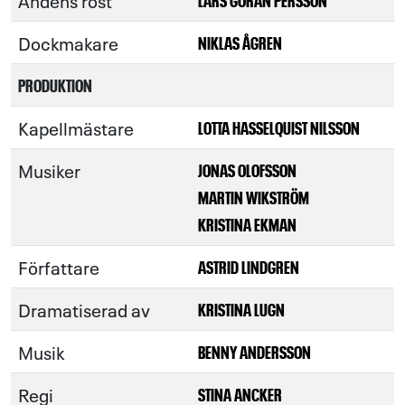
Andens röst
Dockmakare
NIKLAS ÅGREN
PRODUKTION
Kapellmästare
LOTTA HASSELQUIST NILSSON
Musiker
JONAS OLOFSSON
MARTIN WIKSTRÖM
KRISTINA EKMAN
Författare
ASTRID LINDGREN
Dramatiserad av
KRISTINA LUGN
Musik
BENNY ANDERSSON
Regi
STINA ANCKER