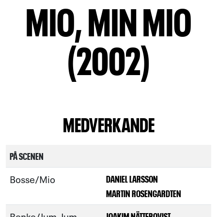
MIO, MIN MIO
(2002)
MEDVERKANDE
PÅ SCENEN
Bosse/Mio
DANIEL LARSSON
MARTIN ROSENGARDTEN
Benke/Jum-Jum
JOAKIM NÄTTERQVIST