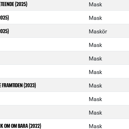
Mask
ETEENDE (2025)
Mask
2025)
Maskör
2025)
Mask
Mask
Mask
Mask
E FRAMTIDEN (2023)
Mask
Mask
Mask
K OM OM BARA (2022)