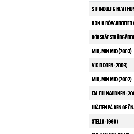
STRINDBERG HIATT HUN
RONJA RÖVARDOTTER 
KÖRSBÄRSTRÄDGÅRDE
MIO, MIN MIO (2003)
VID FLODEN (2003)
MIO, MIN MIO (2002)
TAL TILL NATIONEN (20
HJÄLTEN PÅ DEN GRÖN
STELLA (1998)