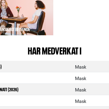
MÄNSKLIGT BETEENDE
HAR MEDVERKAT I
Mask
)
Mask
Mask
NATT (2026)
Mask