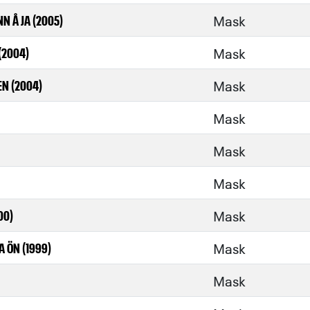
Mask
N Å JA (2005)
Mask
(2004)
Mask
N (2004)
Mask
Mask
Mask
Mask
00)
Mask
A ÖN (1999)
Mask