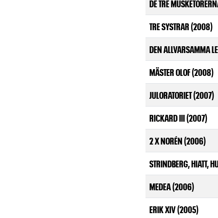
DE TRE MUSKETÖRERN
TRE SYSTRAR (2008)
DEN ALLVARSAMMA LE
MÄSTER OLOF (2008)
JULORATORIET (2007)
RICKARD III (2007)
2 X NORÉN (2006)
STRINDBERG, HIATT, H
MEDEA (2006)
ERIK XIV (2005)