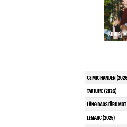
STUDIE I 
GE MIG HANDEN (2026
TARTUFFE (2026)
LÅNG DAGS FÄRD MOT 
LEMARC (2025)