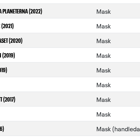
Mask
 PLANETERNA (2022)
Mask
(2021)
Mask
ASET (2020)
Mask
 (2019)
Mask
019)
Mask
Mask
 (2017)
Mask
Mask (handleda
6)