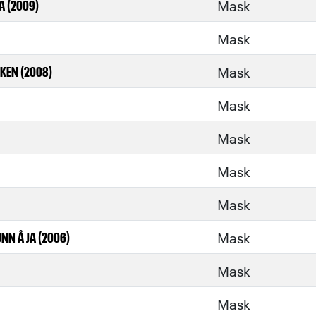
Mask
A (2009)
Mask
Mask
KEN (2008)
Mask
Mask
Mask
Mask
Mask
UNN Å JA (2006)
Mask
Mask