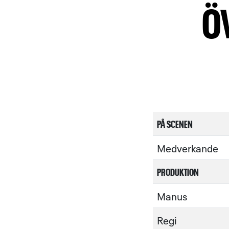
Ö
PÅ SCENEN
Medverkande
PRODUKTION
Manus
Regi