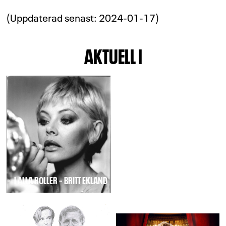
(Uppdaterad senast: 2024-01-17)
AKTUELL I
KABARÉ ANDREAS T
I ALLA ROLLER – BRITT EKLAND