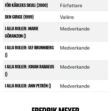
Författare
FÖR KÄRLEKS SKULL (2000)
Valère
DEN GIRIGE (1999)
Medverkande
I ALLA ROLLER: MARIE
GÖRANZON ()
Medverkande
I ALLA ROLLER: ULF BRUNNBERG
()
Medverkande
I ALLA ROLLER: JOHAN RABAEUS
()
Medverkande
I ALLA ROLLER: ANN PETRÉN ()
FREDRIK MEYER