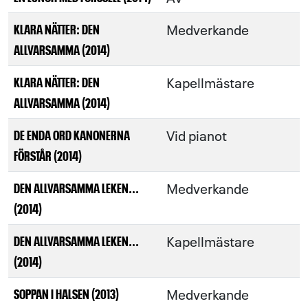
Medverkande
KLARA NÄTTER: DEN
ALLVARSAMMA (2014)
Kapellmästare
KLARA NÄTTER: DEN
ALLVARSAMMA (2014)
Vid pianot
DE ENDA ORD KANONERNA
FÖRSTÅR (2014)
Medverkande
DEN ALLVARSAMMA LEKEN...
(2014)
Kapellmästare
DEN ALLVARSAMMA LEKEN...
(2014)
Medverkande
SOPPAN I HALSEN (2013)