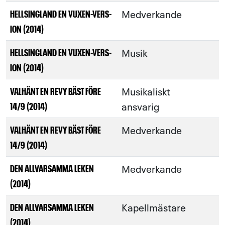
Medverkande
HELLSINGLAND EN VUXEN-VERS-
ION (2014)
Musik
HELLSINGLAND EN VUXEN-VERS-
ION (2014)
Musikaliskt
VALHÄNT EN REVY BÄST FÖRE
ansvarig
14/9 (2014)
Medverkande
VALHÄNT EN REVY BÄST FÖRE
14/9 (2014)
Medverkande
DEN ALLVARSAMMA LEKEN
(2014)
Kapellmästare
DEN ALLVARSAMMA LEKEN
(2014)