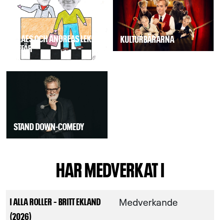
CLAES OCH ANDREAS LEKER
KULTURBÄRARNA
AFFÄR
STAND DOWN-COMEDY
HAR MEDVERKAT I
Medverkande
I ALLA ROLLER – BRITT EKLAND
(2026)