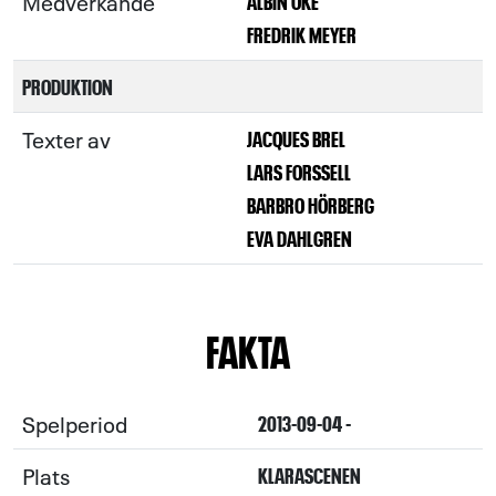
Medverkande
ALBIN OKÉ
FREDRIK MEYER
PRODUKTION
Texter av
JACQUES BREL
LARS FORSSELL
BARBRO HÖRBERG
EVA DAHLGREN
FAKTA
Spelperiod
2013-09-04 -
Plats
KLARASCENEN