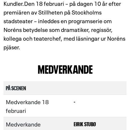
Kundler.Den 18 februari – på dagen 10 år efter
premiären av Stillheten på Stockholms
stadsteater – inleddes en programserie om
Noréns betydelse som dramatiker, regissör,
kollega och teaterchef, med läsningar ur Noréns
pjäser.
MEDVERKANDE
PÅ SCENEN
Medverkande 18
-
februari
Medverkande
EIRIK STUBØ