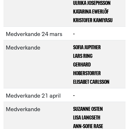
ULRIKA JOSEPHSSON
KATARINA EWERLÖF
KRISTOFER KAMIYASU
Medverkande 24 mars
-
Medverkande
SOFIA JUPITHER
LARS RING
GERHARD
HOBERSTORFER
ELISABET CARLSSON
Medverkande 21 april
-
Medverkande
SUZANNE OSTEN
LISA LANGSETH
ANN-SOFIE RASE