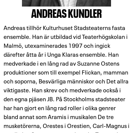
ANDREAS KUNDLER
Andreas tillhör Kulturhuset Stadsteaterns fasta
ensemble. Han är utbildad vid Teaterhögskolan i
Malmö, utexaminerades 1997 och ingick
därefter åtta år i Unga Klaras ensemble. Han
medverkade i en lång rad av Suzanne Ostens
produktioner som till exempel Flickan, mamman
och soporna, Besvärliga människor och Det allra
viktigaste. Han skrev och medverkade också i
den egna pjäsen JB. På Stockholms stadsteater
har han gjort en lång rad roller i olika genrer
bland annat som Aramis i musikalen De tre
musketörerna, Orestes i Orestien, Carl-Magnus i