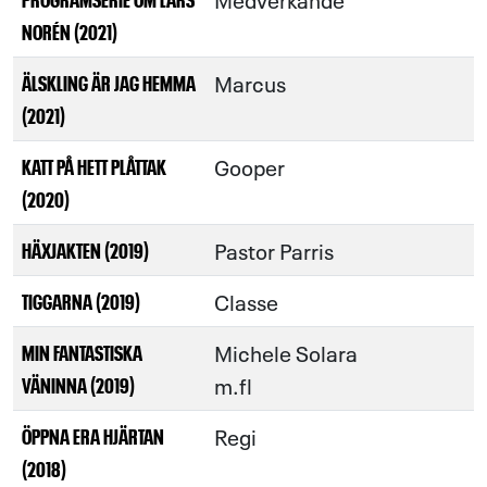
NORÉN (2021)
Marcus
ÄLSKLING ÄR JAG HEMMA
(2021)
Gooper
KATT PÅ HETT PLÅTTAK
(2020)
Pastor Parris
HÄXJAKTEN (2019)
Classe
TIGGARNA (2019)
Michele Solara
MIN FANTASTISKA
m.fl
VÄNINNA (2019)
Regi
ÖPPNA ERA HJÄRTAN
(2018)