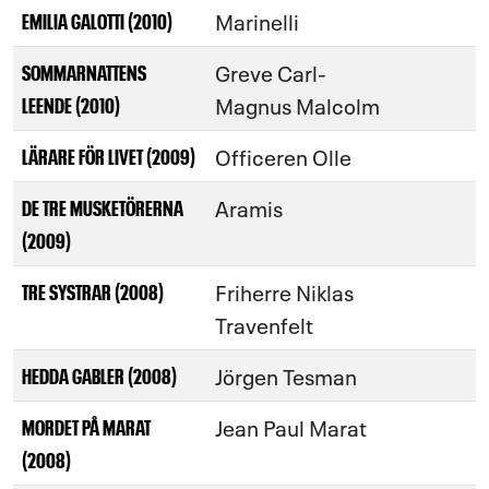
Marinelli
EMILIA GALOTTI (2010)
Greve Carl-
SOMMARNATTENS
Magnus Malcolm
LEENDE (2010)
Officeren Olle
LÄRARE FÖR LIVET (2009)
Aramis
DE TRE MUSKETÖRERNA
(2009)
Friherre Niklas
TRE SYSTRAR (2008)
Travenfelt
Jörgen Tesman
HEDDA GABLER (2008)
Jean Paul Marat
MORDET PÅ MARAT
(2008)