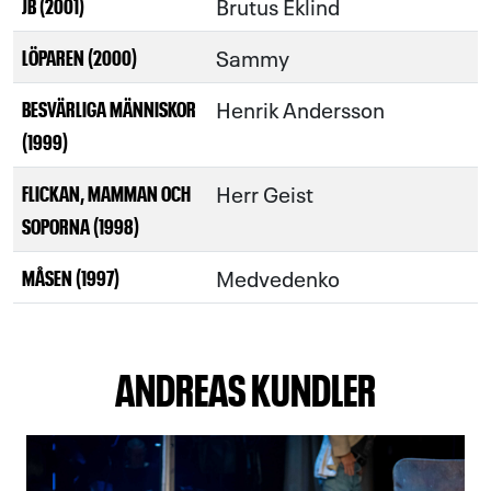
Brutus Eklind
JB (2001)
Sammy
LÖPAREN (2000)
Henrik Andersson
BESVÄRLIGA MÄNNISKOR
(1999)
Herr Geist
FLICKAN, MAMMAN OCH
SOPORNA (1998)
Medvedenko
MÅSEN (1997)
ANDREAS KUNDLER