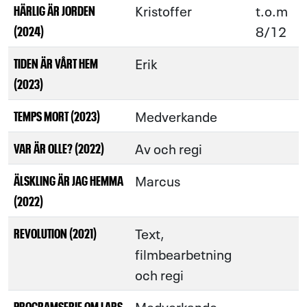
Kristoffer
t.o.m
HÄRLIG ÄR JORDEN
8/12
(2024)
Erik
TIDEN ÄR VÅRT HEM
(2023)
Medverkande
TEMPS MORT (2023)
Av och regi
VAR ÄR OLLE? (2022)
Marcus
ÄLSKLING ÄR JAG HEMMA
(2022)
Text,
REVOLUTION (2021)
filmbearbetning
och regi
Medverkande
PROGRAMSERIE OM LARS