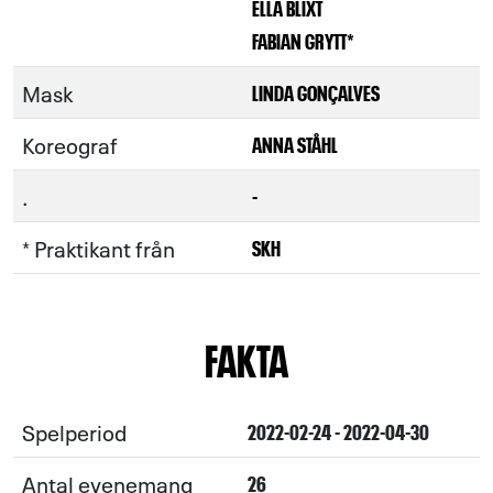
ELLA BLIXT
FABIAN GRYTT*
Mask
LINDA GONÇALVES
Koreograf
ANNA STÅHL
.
-
* Praktikant från
SKH
FAKTA
Spelperiod
2022-02-24 - 2022-04-30
Antal evenemang
26