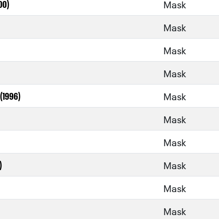
Mask
00)
Mask
Mask
Mask
Mask
(1996)
Mask
Mask
Mask
)
Mask
Mask