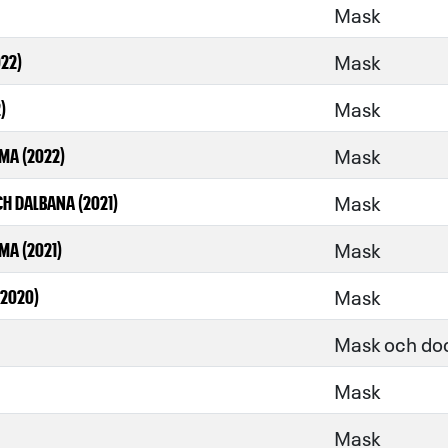
Mask
Mask
22)
Mask
)
Mask
MA (2022)
Mask
H DALBANA (2021)
Mask
MA (2021)
Mask
(2020)
Mask och do
Mask
Mask