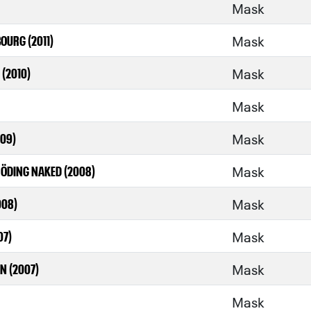
Mask
Mask
OURG (2011)
Mask
 (2010)
Mask
Mask
009)
Mask
RÖDING NAKED (2008)
Mask
008)
Mask
07)
Mask
IN (2007)
Mask