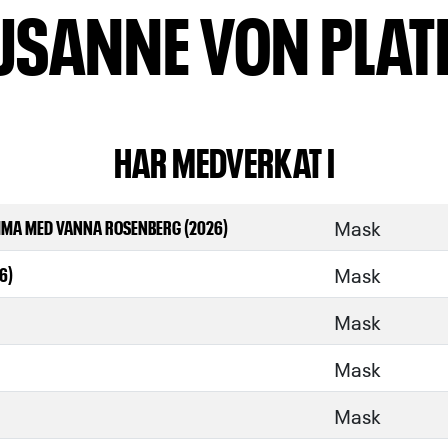
USANNE VON PLAT
HAR MEDVERKAT I
Mask
MMA MED VANNA ROSENBERG (2026)
Mask
6)
Mask
Mask
Mask