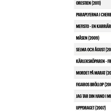
ORESTIEN (2011)
PARAPLYERNA I CHERB
MEFISTO - EN KARRIÄR
MÅSEN (2009)
SELMA OCH ÅGUST (2
KÄRLEKSKÖPAREN - F
MORDET PÅ MARAT (2
FIGAROS BRÖLLOP (20
JAG TAR DIN HAND I M
UPPDRAGET (2007)