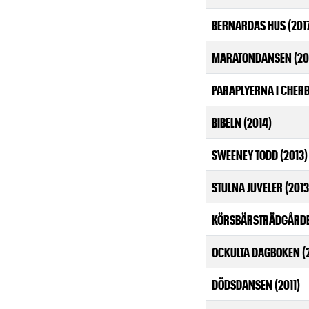
BERNARDAS HUS (201
MARATONDANSEN (20
PARAPLYERNA I CHERB
BIBELN (2014)
SWEENEY TODD (2013)
STULNA JUVELER (2013
KÖRSBÄRSTRÄDGÅRDE
OCKULTA DAGBOKEN (
DÖDSDANSEN (2011)