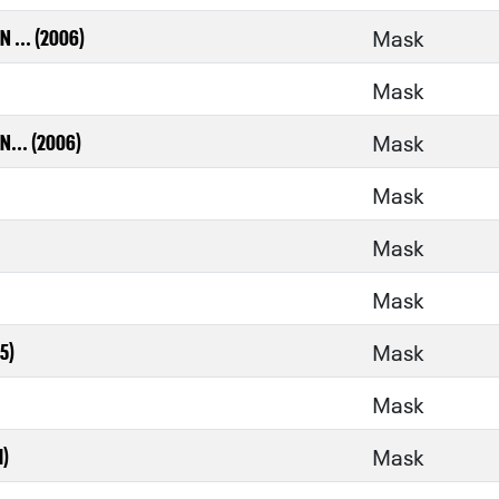
Mask
N ... (2006)
Mask
Mask
N... (2006)
Mask
Mask
Mask
Mask
5)
Mask
Mask
1)