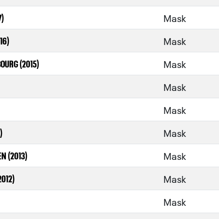
Mask
7)
Mask
16)
Mask
OURG (2015)
Mask
Mask
Mask
)
Mask
N (2013)
Mask
2012)
Mask