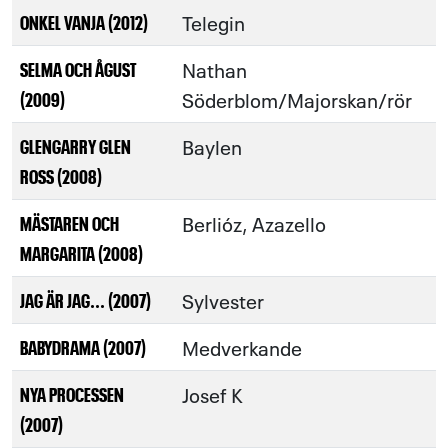
Telegin
ONKEL VANJA (2012)
Nathan
SELMA OCH ÅGUST
Söderblom/Majorskan/rör
(2009)
Baylen
GLENGARRY GLEN
ROSS (2008)
Berlióz, Azazello
MÄSTAREN OCH
MARGARITA (2008)
Sylvester
JAG ÄR JAG... (2007)
Medverkande
BABYDRAMA (2007)
Josef K
NYA PROCESSEN
(2007)