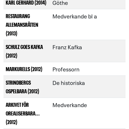
Göthe
KARL GERHARD (2014)
Medverkande bl a
RESTAURANG
ALLEMANSRÄTTEN
(2013)
Franz Kafka
SCHULZ GOES KAFKA
(2012)
Professorn
MARKURELLS (2012)
De historiska
STRINDBERGS
OSPELBARA (2012)
Medverkande
ARKIVET FÖR
OREALISERBARA...
(2012)