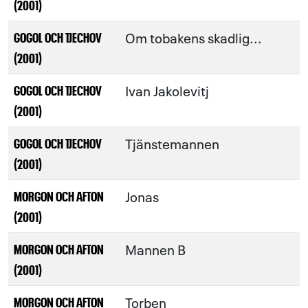
(2001)
Om tobakens skadlig...
GOGOL OCH TJECHOV
(2001)
Ivan Jakolevitj
GOGOL OCH TJECHOV
(2001)
Tjänstemannen
GOGOL OCH TJECHOV
(2001)
Jonas
MORGON OCH AFTON
(2001)
Mannen B
MORGON OCH AFTON
(2001)
Torben
MORGON OCH AFTON