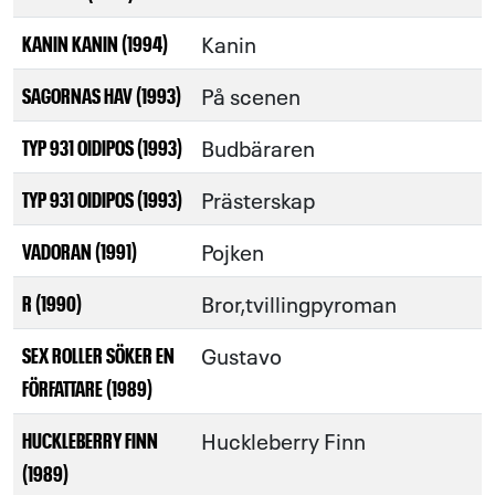
Kanin
KANIN KANIN (1994)
På scenen
SAGORNAS HAV (1993)
Budbäraren
TYP 931 OIDIPOS (1993)
Prästerskap
TYP 931 OIDIPOS (1993)
Pojken
VADORAN (1991)
Bror,tvillingpyroman
R (1990)
Gustavo
SEX ROLLER SÖKER EN
FÖRFATTARE (1989)
Huckleberry Finn
HUCKLEBERRY FINN
(1989)