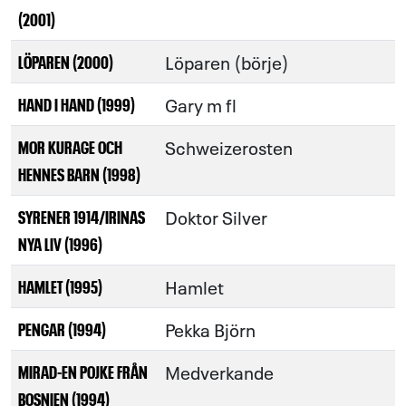
(2001)
Löparen (börje)
LÖPAREN (2000)
Gary m fl
HAND I HAND (1999)
Schweizerosten
MOR KURAGE OCH
HENNES BARN (1998)
Doktor Silver
SYRENER 1914/IRINAS
NYA LIV (1996)
Hamlet
HAMLET (1995)
Pekka Björn
PENGAR (1994)
Medverkande
MIRAD-EN POJKE FRÅN
BOSNIEN (1994)