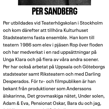
PER SANDBERG
Per utbildades vid Teaterhögskolan i Stockholm
och kom därefter att tillhöra Kulturhuset
Stadsteaterns fasta ensemble. Han kom till
teatern 1986 som elev i pjäsen Rop över floden
och har medverkat i en rad uppsättningar på
Unga Klara och på flera av våra andra scener.
Per har också arbetat på Uppsala och Göteborgs
stadsteater samt Riksteatern och med Darling
Desperados. För tv- och filmpubliken är han
bekant från produktioner som Anderssons
älskarinna, Det grovmaskiga nätet, Under solen,
Adam & Eva, Pensionat Oskar, Bara du och jag,