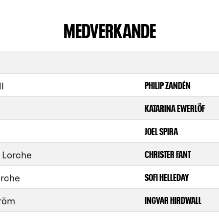
MEDVERKANDE
l
PHILIP ZANDÉN
KATARINA EWERLÖF
JOEL SPIRA
 Lorche
CHRISTER FANT
orche
SOFI HELLEDAY
tröm
INGVAR HIRDWALL