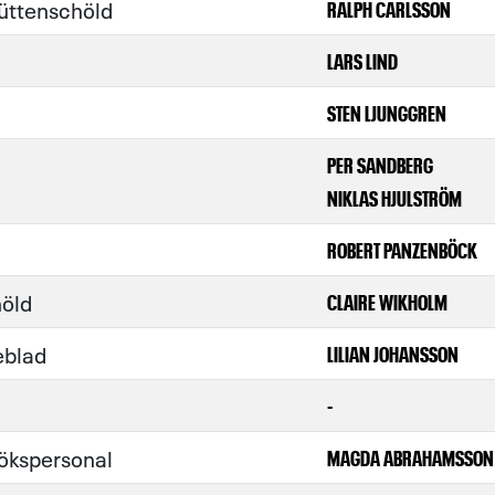
üttenschöld
RALPH CARLSSON
LARS LIND
STEN LJUNGGREN
PER SANDBERG
NIKLAS HJULSTRÖM
ROBERT PANZENBÖCK
höld
CLAIRE WIKHOLM
eblad
LILIAN JOHANSSON
-
ökspersonal
MAGDA ABRAHAMSSON