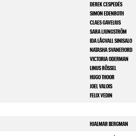
DEREK CESPEDÉS
SIMON EDENROTH
CLAES GAVELIUS
SARA LJUNGSTRÖM
IDA LÅGVALL SINISALO
NATASHA SVANEFJORD
VICTORIA ODERMAN
LINUS RÖSSEL
HUGO THOOR
JOEL VALOIS
FELIX VEDIN
HJALMAR BERGMAN