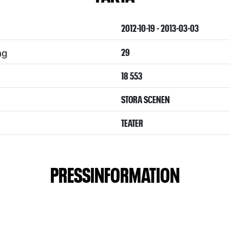
2012-10-19 - 2013-03-03
ng
29
18 553
STORA SCENEN
TEATER
PRESSINFORMATION