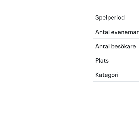
Spelperiod
Antal evenema
Antal besökare
Plats
Kategori