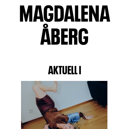
MAGDALENA
ÅBERG
AKTUELL I