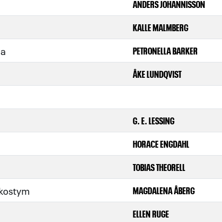
ANDERS JOHANNISSON
KALLE MALMBERG
na
PETRONELLA BARKER
ÅKE LUNDQVIST
G. E. LESSING
HORACE ENGDAHL
TOBIAS THEORELL
 kostym
MAGDALENA ÅBERG
ELLEN RUGE