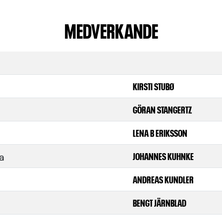
MEDVERKANDE
KIRSTI STUBØ
GÖRAN STANGERTZ
LENA B ERIKSSON
a
JOHANNES KUHNKE
ANDREAS KUNDLER
BENGT JÄRNBLAD