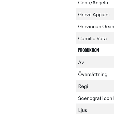
Conti/Angelo
Greve Appiani
Grevinnan Orsi
Camillo Rota
PRODUKTION
Av
Översättning
Regi
Scenografi och
Ljus