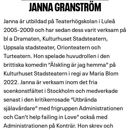
JANNA GRANSTRÖM
Janna är utbildad på Teaterhögskolan i Luleå
2005-2009 och har sedan dess varit verksam på
bl a Dramaten, Kulturhuset Stadsteatern,
Uppsala stadsteater, Orionteatern och
Turteatern. Hon spelade huvudrollen i den
brittiska komedin “Älskling är jag hemma” på
Kulturhuset Stadsteatern i regi av Maria Blom
2022. Janna är verksam inom det fria
scenkonstfältet i Stockholm och medverkade
senast i den kritikerrosade “Utbrända
själavårdare” med frigruppen Administrationen
och Can’t help failing in Love” också med
Administrationen på Konträr. Hon skrev och