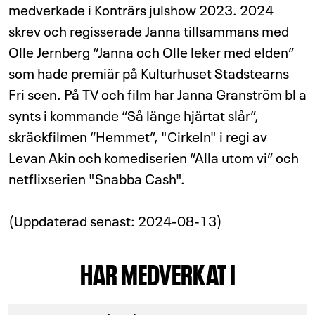
medverkade i Konträrs julshow 2023. 2024
skrev och regisserade Janna tillsammans med
Olle Jernberg “Janna och Olle leker med elden”
som hade premiär på Kulturhuset Stadstearns
Fri scen. På TV och film har Janna Granström bl a
synts i kommande “Så länge hjärtat slår”,
skräckfilmen “Hemmet”, "Cirkeln" i regi av
Levan Akin och komediserien “Alla utom vi” och
netflixserien "Snabba Cash".
(Uppdaterad senast: 2024-08-13)
HAR MEDVERKAT I