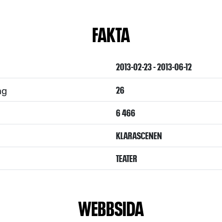
FAKTA
2013-02-23 - 2013-06-12
ng
26
6 466
KLARASCENEN
TEATER
WEBBSIDA