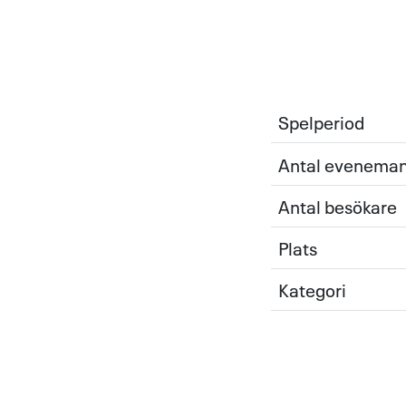
Spelperiod
Antal evenema
Antal besökare
Plats
Kategori