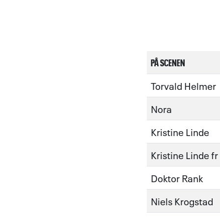
PÅ SCENEN
Torvald Helmer
Nora
Kristine Linde
Kristine Linde f
Doktor Rank
Niels Krogstad