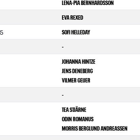
LENA-PIA BERNHARDSSON
EVA REXED
/5
SOFI HELLEDAY
-
JOHANNA HINTZE
JENS DENEBERG
VILMER GEIJER
-
TEA STJÄRNE
ODIN ROMANUS
MORRIS BERGLUND ANDREASSEN