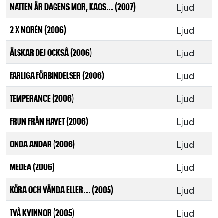
Ljud
NATTEN ÄR DAGENS MOR, KAOS... (2007)
Ljud
2 X NORÉN (2006)
Ljud
ÄLSKAR DEJ OCKSÅ (2006)
Ljud
FARLIGA FÖRBINDELSER (2006)
Ljud
TEMPERANCE (2006)
Ljud
FRUN FRÅN HAVET (2006)
Ljud
ONDA ANDAR (2006)
Ljud
MEDEA (2006)
Ljud
KÖRA OCH VÄNDA ELLER... (2005)
Ljud
TVÅ KVINNOR (2005)