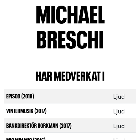
MICHAEL
BRESCHI
HAR MEDVERKAT I
Ljud
EPISOD (2018)
Ljud
VINTERMUSIK (2017)
Ljud
BANKDIREKTÖR BORKMAN (2017)
MIO MIN MIO (2016)