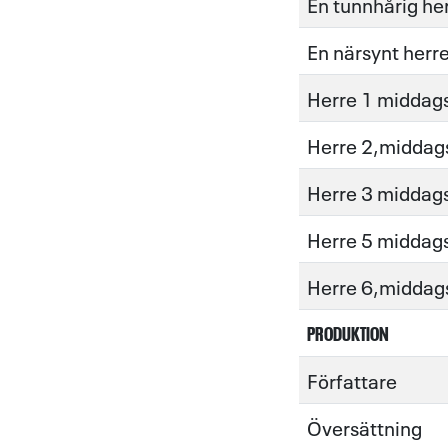
En tunnhårig he
En närsynt herr
Herre 1 middag
Herre 2,middag
Herre 3 middag
Herre 5 middag
Herre 6,middag
PRODUKTION
Författare
Översättning