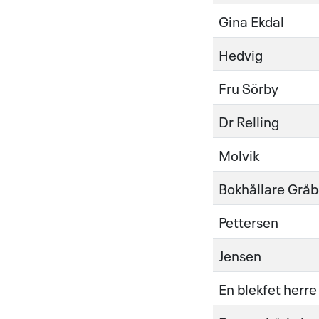
Gina Ekdal
Hedvig
Fru Sörby
Dr Relling
Molvik
Bokhållare Gråb
Pettersen
Jensen
En blekfet herre