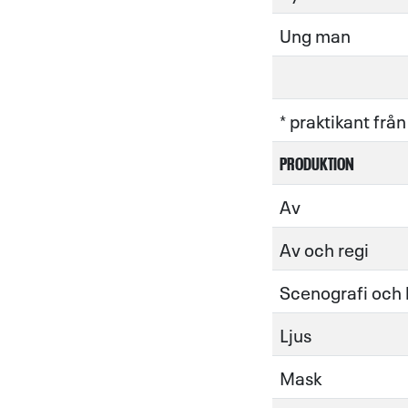
Ung man
* praktikant från
PRODUKTION
Av
Av och regi
Scenografi och
Ljus
Mask