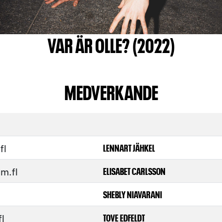
VAR ÄR OLLE? (2022)
MEDVERKANDE
fl
LENNART JÄHKEL
m.fl
ELISABET CARLSSON
SHEBLY NIAVARANI
fl
TOVE EDFELDT