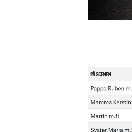
PÅ SCENEN
Pappa Ruben m.
Mamma Kerstin 
Martin m.fl
Syster Maria m.