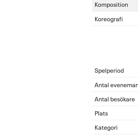
Komposition
Koreografi
Spelperiod
Antal evenema
Antal besökare
Plats
Kategori