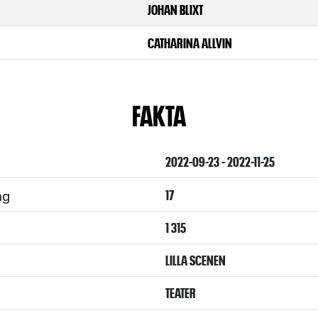
JOHAN BLIXT
CATHARINA ALLVIN
FAKTA
2022-09-23 - 2022-11-25
ng
17
1 315
LILLA SCENEN
TEATER