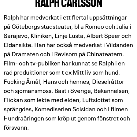
RALPH CARLSSON
Ralph har medverkat i ett flertal uppsättningar
på Göteborgs stadsteater, bl a Romeo och Julia i
Sarajevo, Kliniken, Linje Lusta, Albert Speer och
Eldansikte. Han har också medverkat i Vildanden
på Dramaten och i Revisorn på Chinateatern.
Film- och tv-publiken har kunnat se Ralph i en
rad produktioner som t ex Mitt liv som hund,
Fucking Åmål, Hans och hennes, Dieselråttor
och sjömansmöss, Bäst i Sverige, Bekännelsen,
Flickan som lekte med elden, Luftslottet som
sprängdes, Komediserien Solsidan och i filmen
Hundraåringen som kröp ut genom fönstret och
försvann.