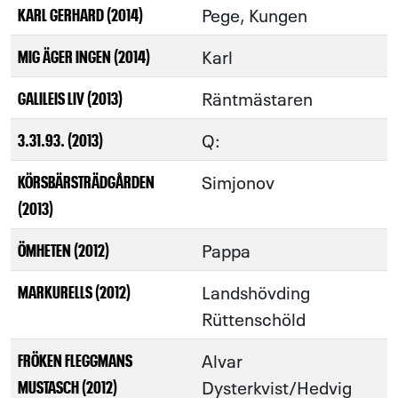
Pege, Kungen
KARL GERHARD (2014)
Karl
MIG ÄGER INGEN (2014)
Räntmästaren
GALILEIS LIV (2013)
Q:
3.31.93. (2013)
Simjonov
KÖRSBÄRSTRÄDGÅRDEN
(2013)
Pappa
ÖMHETEN (2012)
Landshövding
MARKURELLS (2012)
Rüttenschöld
Alvar
FRÖKEN FLEGGMANS
Dysterkvist/Hedvig
MUSTASCH (2012)