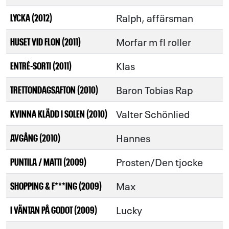
Ralph, affärsman
LYCKA (2012)
Morfar m fl roller
HUSET VID FLON (2011)
Klas
ENTRÉ-SORTI (2011)
Baron Tobias Rap
TRETTONDAGSAFTON (2010)
Valter Schönlied
KVINNA KLÄDD I SOLEN (2010)
Hannes
AVGÅNG (2010)
Prosten/Den tjocke
PUNTILA / MATTI (2009)
Max
SHOPPING & F***ING (2009)
Lucky
I VÄNTAN PÅ GODOT (2009)