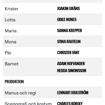
Krister
JOAKIM GRÄNS
Lotta
ODILE NUNES
Maria
SANNA KREPPER
Mona
STINA RAUTELIN
Pär
CHRISTER FANT
Barnet
ADAM HOFVANDER
HEDDA SIMONSSON
PRODUKTION
Manus och regi
LENNART HJULSTRÖM
Scenografi och kostym
CHARLES KOROLY