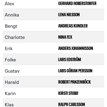
Alex
GERHARD HOBERSTORFER
Annika
LENA NILSSON
Bengt
ANDREAS KUNDLER
Charlotte
NINA FEX
Erik
ANDERS JOHANNISSON
Folke
LARS EDSTRÖM
Gustav
LARS GÖRAN PERSSON
Harald
ROBERT PANZENBÖCK
Karin
KIRSTI STUBØ
Klas
RALPH CARLSSON