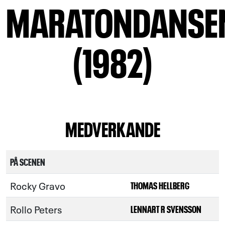
MARATONDANSE
(1982)
MEDVERKANDE
PÅ SCENEN
Rocky Gravo
THOMAS HELLBERG
Rollo Peters
LENNART R SVENSSON