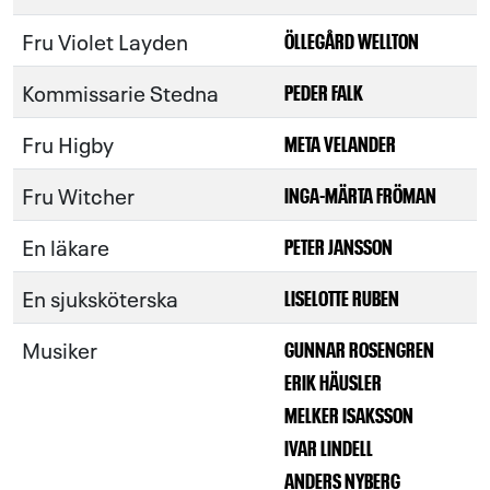
Fru Violet Layden
ÖLLEGÅRD WELLTON
Kommissarie Stedna
PEDER FALK
Fru Higby
META VELANDER
Fru Witcher
INGA-MÄRTA FRÖMAN
En läkare
PETER JANSSON
En sjuksköterska
LISELOTTE RUBEN
Musiker
GUNNAR ROSENGREN
ERIK HÄUSLER
MELKER ISAKSSON
IVAR LINDELL
ANDERS NYBERG