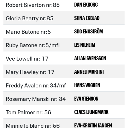
Robert Siverton nr:85
DAN EKBORG
Gloria Beatty nr:85
STINA EKBLAD
Mario Batone nr:5
STIG ENGSTRÖM
Ruby Batone nr:5/mfl
LIS NILHEIM
Vee Lowell nr: 17
ALLAN SVENSSON
Mary Hawley nr: 17
ANNELI MARTINI
Freddy Avalon nr:34/mf
HANS WIGREN
Rosemary Manski nr: 34
EVA STENSON
Tom Palmer nr: 56
CLAES LJUNGMARK
Minnie le blanc nr: 56
EVA-KRISTIN TANGEN